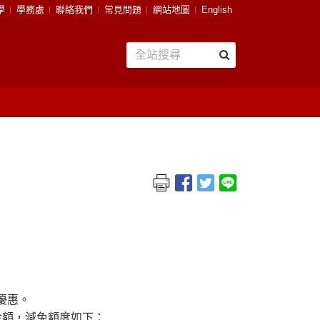
學
學務處
聯絡我們
常見問題
網站地圖
English
優惠。
金額，減免額度如下：