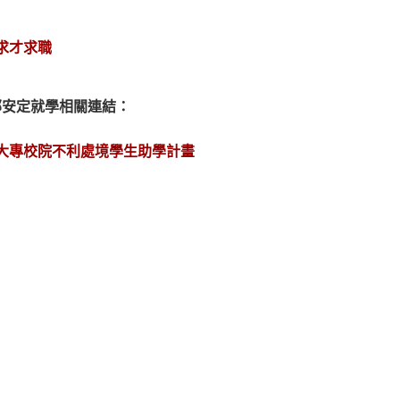
求才求職
部安定就學相關連結：
大專校院不利處境學生助學計畫