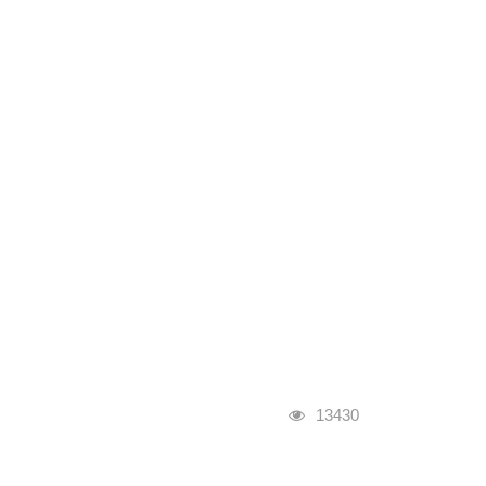
瀏覽人次
13430