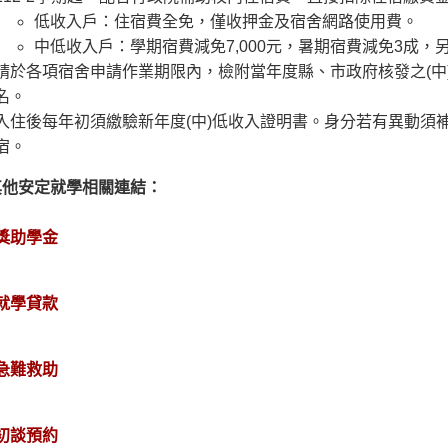
低收入戶：住宿費全免，僅收押金及宿舍網路使用費。
中低收入戶：學期宿費減免7,000元，暑期宿費減免3成
請於各項宿舍申請作業期限內，檢附當年度縣、市政府核發之(中
名。
入住後每年初須繳驗新年度(中)低收入證明書。身分若有異動須
宿。
其他安定就學相關連結：
獎助學金
就學貸款
急難救助
初談預約