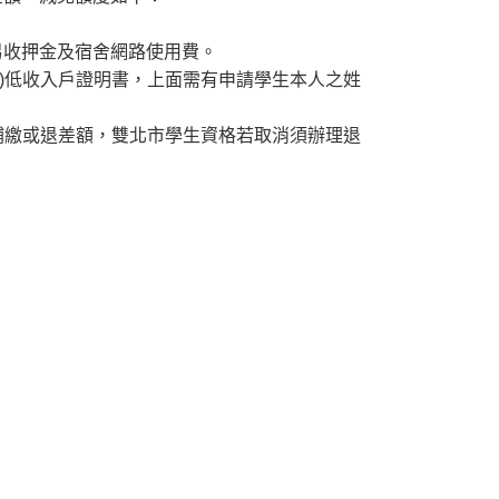
，另收押金及宿舍網路使用費。
)低收入戶證明書，上面需有申請學生本人之姓
補繳或退差額，雙北市學生資格若取消須辦理退